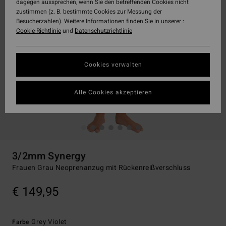
dagegen aussprechen, wenn Sie den betreffenden Cookies nicht
zustimmen (z. B. bestimmte Cookies zur Messung der
Besucherzahlen). Weitere Informationen finden Sie in unserer :
Cookie-Richtlinie
und
Datenschutzrichtlinie
Cookies verwalten
Alle Cookies akzeptieren
3/2mm Synergy
Frauen Grau Neoprenanzug mit Rückenreißverschluss
€ 149,95
Grey Violet
Farbe