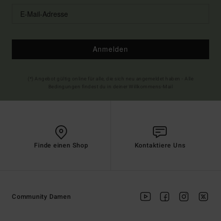
Anmelden
(*) Angebot gültig online für alle, die sich neu angemeldet haben - Alle
Bedingungen findest du in deiner Willkommens-Mail
Finde einen Shop
Kontaktiere Uns
Community Damen