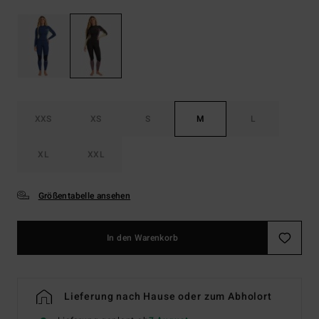
XXS
XS
S
M
L
XL
XXL
Größentabelle ansehen
In den Warenkorb
Lieferung nach Hause oder zum Abholort