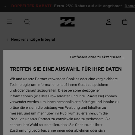
Direkt
DOPPELTER RABATT
Extra 25% Rabatt auf alle angebote*
Dame
zur
Produktinformation
springen
Neoprenanzüge Integral
Fortfahren ohne zu akzeptieren
TREFFEN SIE EINE AUSWAHL FÜR IHRE DATEN
Wir und unsere Partner verwenden Cookies oder eine vergleichbare
Technologie, um Informationen auf Ihrem Gerät zu speichern
und/oder darauf zuzugreifen. Diese personenbezogenen
Informationen (wie Ihre Browserdaten und Ihre IP-Adresse) können
verwendet werden, um Ihnen personalisierte Beiträge und Inhalte zu
präsentieren, um die Leistung von Werbung und Inhalten zu
messen, und um mehr über ihr Publikum zu erfahren, um die
Produkte unserer Partner zu entwickeln und zu verbessern. Sie
können Ihre Wahl so einstellen, dass Sie Cookies, die Ihrer
Zustimmung bedürfen, annehmen oder ablehnen oder sich