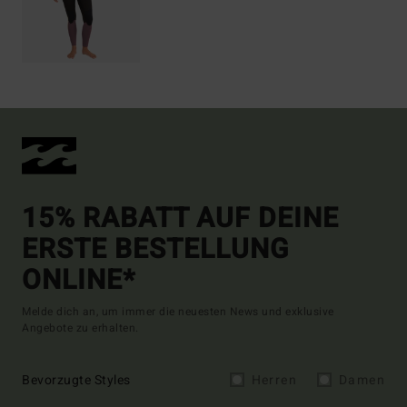
15% RABATT AUF DEINE
ERSTE BESTELLUNG
ONLINE*
Melde dich an, um immer die neuesten News und exklusive
Angebote zu erhalten.
Bevorzugte Styles
Herren
Damen