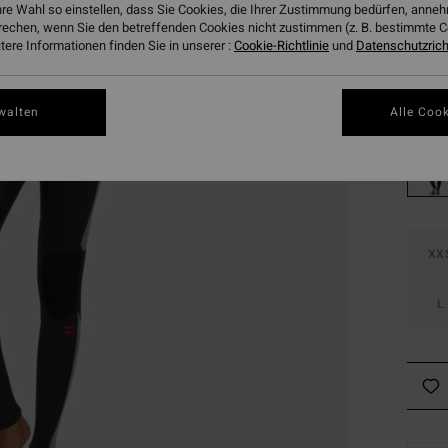
hre Wahl so einstellen, dass Sie Cookies, die Ihrer Zustimmung bedürfen, ann
SALE
rechen, wenn Sie den betreffenden Cookies nicht zustimmen (z. B. bestimmte 
DOPPE
ere Informationen finden Sie in unserer :
Cookie-Richtlinie
und
Datenschutzricht
Farbe
walten
Alle Cook
XX
L