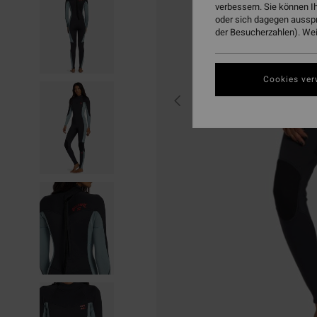
verbessern. Sie können I
oder sich dagegen aussp
der Besucherzahlen). Weit
Cookies ver