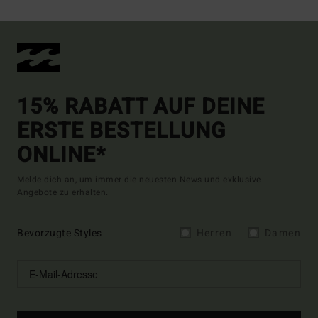
15% RABATT AUF DEINE
ERSTE BESTELLUNG
ONLINE*
Melde dich an, um immer die neuesten News und exklusive
Angebote zu erhalten.
Bevorzugte Styles
Herren
Damen