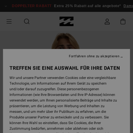
Direkt
DOPPELTER RABATT
Extra 25% Rabatt auf alle angebote*
Dam
zur
Produktinformation
springen
Fortfahren ohne zu akzeptieren
TREFFEN SIE EINE AUSWAHL FÜR IHRE DATEN
Wir und unsere Partner verwenden Cookies oder eine vergleichbare
Technologie, um Informationen auf Ihrem Gerät zu speichern
und/oder darauf zuzugreifen. Diese personenbezogenen
Informationen (wie Ihre Browserdaten und Ihre IP-Adresse) können
verwendet werden, um Ihnen personalisierte Beiträge und Inhalte zu
präsentieren, um die Leistung von Werbung und Inhalten zu
messen, und um mehr über ihr Publikum zu erfahren, um die
Produkte unserer Partner zu entwickeln und zu verbessern. Sie
können Ihre Wahl so einstellen, dass Sie Cookies, die Ihrer
Zustimmung bedürfen, annehmen oder ablehnen oder sich