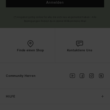
Anmelden
(*) Angebot gültig online für alle, die sich neu angemeldet haben - Alle
Bedingungen findest du in deiner Willkommens-Mail
Finde einen Shop
Kontaktiere Uns
Community Herren
HILFE