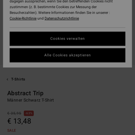
dagegen aussprechen, wenn Sie den betreffenden Cookies nicht
zustimmen (z. B. bestimmte Cookies zur Messung der
Besucherzahlen). Weitere Informationen finden Sie in unserer :
Cookie-Richtlinie
und
Datenschutzrichtlinie
Cookies verwalten
Alle Cookies akzeptieren
T-Shirts
Abstract Trip
Männer Schwarz T-Shirt
€ 35,95
63%
€ 13,48
SALE