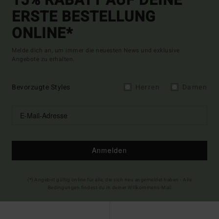
15% RABATT AUF DEINE
ERSTE BESTELLUNG
ONLINE*
Melde dich an, um immer die neuesten News und exklusive
Angebote zu erhalten.
Bevorzugte Styles
Herren
Damen
Anmelden
(*) Angebot gültig online für alle, die sich neu angemeldet haben - Alle
Bedingungen findest du in deiner Willkommens-Mail