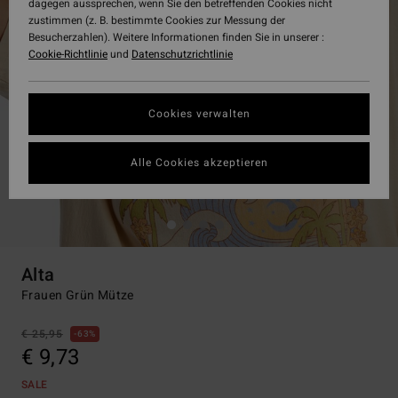
dagegen aussprechen, wenn Sie den betreffenden Cookies nicht
zustimmen (z. B. bestimmte Cookies zur Messung der
Besucherzahlen). Weitere Informationen finden Sie in unserer :
Cookie-Richtlinie
und
Datenschutzrichtlinie
Cookies verwalten
Alle Cookies akzeptieren
Alta
Frauen Grün Mütze
€ 25,95
63%
€ 9,73
SALE