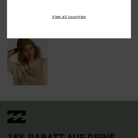
View all countries
ZULETZT ANGESEHENE ARTIKEL