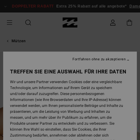
Direkt
DOPPELTER RABATT
Extra 25% Rabatt auf alle angebote*
Dame
zur
Produktinformation
springen
Mützen
Fortfahren ohne zu akzeptieren
TREFFEN SIE EINE AUSWAHL FÜR IHRE DATEN
Wir und unsere Partner verwenden Cookies oder eine vergleichbare
Technologie, um Informationen auf Ihrem Gerät zu speichern
und/oder darauf zuzugreifen. Diese personenbezogenen
Informationen (wie Ihre Browserdaten und Ihre IP-Adresse) können
verwendet werden, um Ihnen personalisierte Beiträge und Inhalte zu
präsentieren, um die Leistung von Werbung und Inhalten zu
messen, und um mehr über ihr Publikum zu erfahren, um die
Produkte unserer Partner zu entwickeln und zu verbessern. Sie
können Ihre Wahl so einstellen, dass Sie Cookies, die Ihrer
Zustimmung bedürfen, annehmen oder ablehnen oder sich