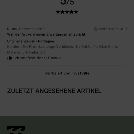
5
/5
Rute
6. Dezember 2025
Verifizierter Kauf
Weil der Artikel meinen Erwartungen entspricht.
Original anzeigen - Português
Komfort
: 5
Preis-Leistungs-Verhältnis
: 4
Größe
: Perfekte Größe
/5
/5
Material
: 5
Farbe
: 5
/5
/5
Ich empfehle dieses Produkt
Verifiziert von
TrustVille
ZULETZT ANGESEHENE ARTIKEL