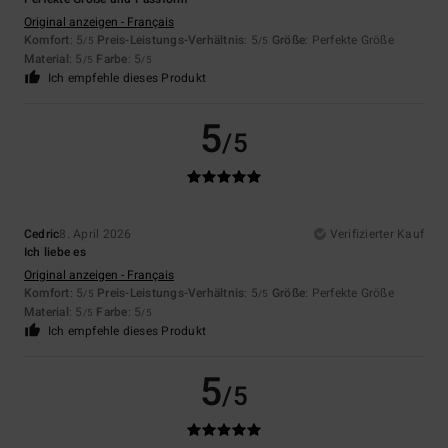
Original anzeigen - Français
Komfort
: 5
Preis-Leistungs-Verhältnis
: 5
Größe
: Perfekte Größe
/5
/5
Material
: 5
Farbe
: 5
/5
/5
Ich empfehle dieses Produkt
5
/5
Cedric
8. April 2026
Verifizierter Kauf
Ich liebe es
Original anzeigen - Français
Komfort
: 5
Preis-Leistungs-Verhältnis
: 5
Größe
: Perfekte Größe
/5
/5
Material
: 5
Farbe
: 5
/5
/5
Ich empfehle dieses Produkt
5
/5