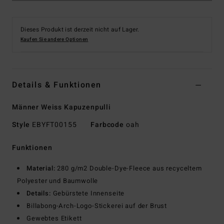
Dieses Produkt ist derzeit nicht auf Lager.
Kaufen Sie andere Optionen
Details & Funktionen
Männer Weiss Kapuzenpulli
Style
EBYFT00155
Farbcode
oah
Funktionen
Material:
280 g/m2 Double-Dye-Fleece aus recyceltem
Polyester und Baumwolle
Details:
Gebürstete Innenseite
Billabong-Arch-Logo-Stickerei auf der Brust
Gewebtes Etikett