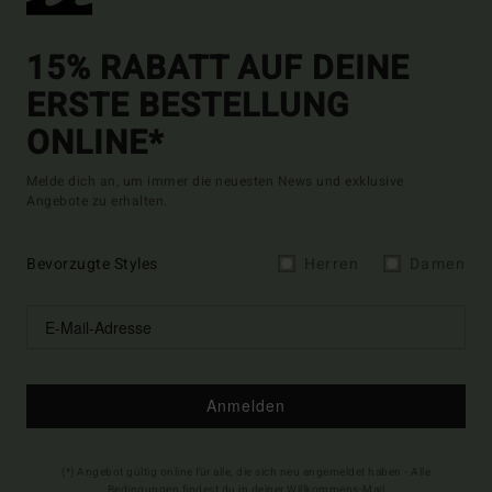
15% RABATT AUF DEINE
ERSTE BESTELLUNG
ONLINE*
Melde dich an, um immer die neuesten News und exklusive
Angebote zu erhalten.
Bevorzugte Styles
Herren
Damen
Anmelden
(*) Angebot gültig online für alle, die sich neu angemeldet haben - Alle
Bedingungen findest du in deiner Willkommens-Mail