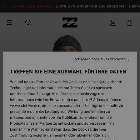
Direkt
DOPPELTER RABATT
Extra 25% Rabatt auf alle angebote*
Dam
zur
Produktinformation
springen
Fortfahren ohne zu akzeptieren
TREFFEN SIE EINE AUSWAHL FÜR IHRE DATEN
Wir und unsere Partner verwenden Cookies oder eine vergleichbare
Technologie, um Informationen auf Ihrem Gerät zu speichern
und/oder darauf zuzugreifen. Diese personenbezogenen
Informationen (wie Ihre Browserdaten und Ihre IP-Adresse) können
verwendet werden, um Ihnen personalisierte Beiträge und Inhalte zu
präsentieren, um die Leistung von Werbung und Inhalten zu
messen, und um mehr über ihr Publikum zu erfahren, um die
Produkte unserer Partner zu entwickeln und zu verbessern. Sie
können Ihre Wahl so einstellen, dass Sie Cookies, die Ihrer
Zustimmung bedürfen, annehmen oder ablehnen oder sich