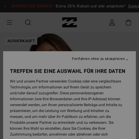
Direkt
DOPPELTER RABATT
Extra 25% Rabatt auf alle angebote*
Damen
zur
Produktinformation
springen
AUSVERKAUFT
Fortfahren ohne zu akzeptieren
TREFFEN SIE EINE AUSWAHL FÜR IHRE DATEN
Wir und unsere Partner verwenden Cookies oder eine vergleichbare
Technologie, um Informationen auf Ihrem Gerät zu speichern
und/oder darauf zuzugreifen. Diese personenbezogenen
Informationen (wie Ihre Browserdaten und Ihre IP-Adresse) können
verwendet werden, um Ihnen personalisierte Beiträge und Inhalte zu
präsentieren, um die Leistung von Werbung und Inhalten zu
messen, und um mehr über ihr Publikum zu erfahren, um die
Produkte unserer Partner zu entwickeln und zu verbessern. Sie
können Ihre Wahl so einstellen, dass Sie Cookies, die Ihrer
Zustimmung bedürfen, annehmen oder ablehnen oder sich