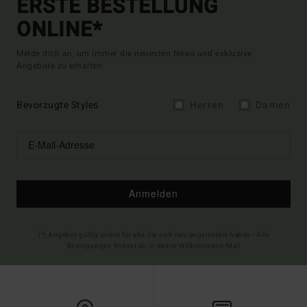
ERSTE BESTELLUNG
ONLINE*
Melde dich an, um immer die neuesten News und exklusive
Angebote zu erhalten.
Bevorzugte Styles
Herren
Damen
Anmelden
(*) Angebot gültig online für alle, die sich neu angemeldet haben - Alle
Bedingungen findest du in deiner Willkommens-Mail