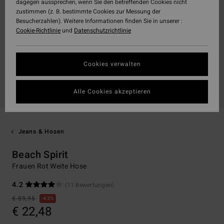
dagegen aussprechen, wenn Sie den betreffenden Cookies nicht
zustimmen (z. B. bestimmte Cookies zur Messung der
Besucherzahlen). Weitere Informationen finden Sie in unserer :
Cookie-Richtlinie
und
Datenschutzrichtlinie
Cookies verwalten
Alle Cookies akzeptieren
Jeans & Hosen
Beach Spirit
Frauen Rot Weite Hose
4.2
(11 Bewertungen)
€ 59,95
63%
€ 22,48