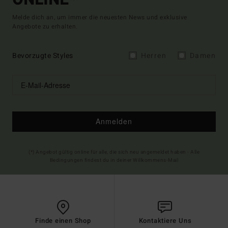
Melde dich an, um immer die neuesten News und exklusive
Angebote zu erhalten.
Bevorzugte Styles
Herren
Damen
Anmelden
(*) Angebot gültig online für alle, die sich neu angemeldet haben - Alle
Bedingungen findest du in deiner Willkommens-Mail
Finde einen Shop
Kontaktiere Uns