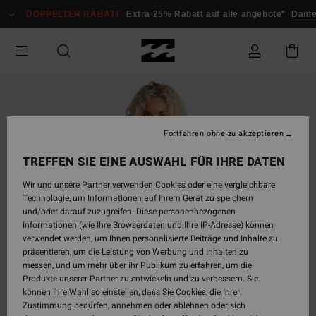
Direkt
DOPPELTER RABATT
Extra 25% Rabatt auf alle angebote*
Dam
zur
Produktinformation
springen
Fortfahren ohne zu akzeptieren
TREFFEN SIE EINE AUSWAHL FÜR IHRE DATEN
Wir und unsere Partner verwenden Cookies oder eine vergleichbare
Technologie, um Informationen auf Ihrem Gerät zu speichern
und/oder darauf zuzugreifen. Diese personenbezogenen
Informationen (wie Ihre Browserdaten und Ihre IP-Adresse) können
verwendet werden, um Ihnen personalisierte Beiträge und Inhalte zu
präsentieren, um die Leistung von Werbung und Inhalten zu
messen, und um mehr über ihr Publikum zu erfahren, um die
Produkte unserer Partner zu entwickeln und zu verbessern. Sie
können Ihre Wahl so einstellen, dass Sie Cookies, die Ihrer
Zustimmung bedürfen, annehmen oder ablehnen oder sich