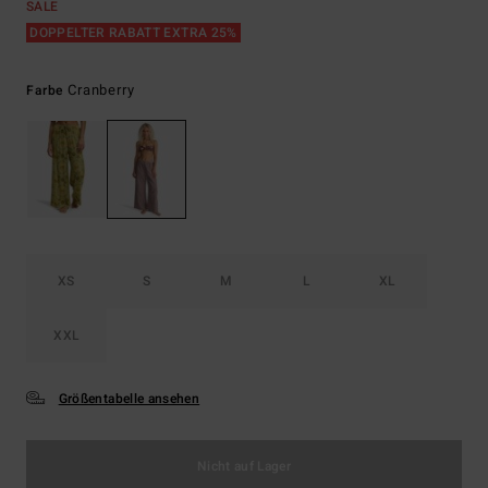
SALE
DOPPELTER RABATT EXTRA 25%
Cranberry
Farbe
XS
S
M
L
XL
XXL
Größentabelle ansehen
Nicht auf Lager