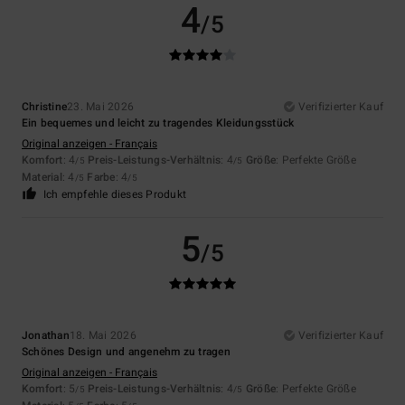
4
/5
Christine
23. Mai 2026
Verifizierter Kauf
Ein bequemes und leicht zu tragendes Kleidungsstück
Original anzeigen - Français
Komfort
: 4
Preis-Leistungs-Verhältnis
: 4
Größe
: Perfekte Größe
/5
/5
Material
: 4
Farbe
: 4
/5
/5
Ich empfehle dieses Produkt
5
/5
Jonathan
18. Mai 2026
Verifizierter Kauf
Schönes Design und angenehm zu tragen
Original anzeigen - Français
Komfort
: 5
Preis-Leistungs-Verhältnis
: 4
Größe
: Perfekte Größe
/5
/5