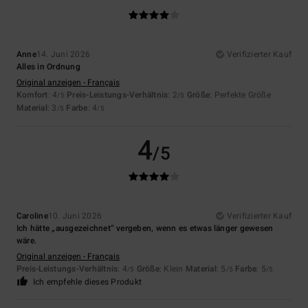
Anne
14. Juni 2026
Verifizierter Kauf
Alles in Ordnung
Original anzeigen - Français
Komfort
: 4
Preis-Leistungs-Verhältnis
: 2
Größe
: Perfekte Größe
/5
/5
Material
: 3
Farbe
: 4
/5
/5
4
/5
Caroline
10. Juni 2026
Verifizierter Kauf
Ich hätte „ausgezeichnet“ vergeben, wenn es etwas länger gewesen
wäre.
Original anzeigen - Français
Preis-Leistungs-Verhältnis
: 4
Größe
: Klein
Material
: 5
Farbe
: 5
/5
/5
/5
Ich empfehle dieses Produkt