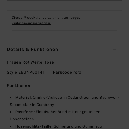
Dieses Produkt ist derzeit nicht auf Lager.
Kaufen Sie andere Optionen
Details & Funktionen
Frauen Rot Weite Hose
Style
EBJNP00141
Farbcode
rsr0
Funktionen
Material:
Crinkle-Viskose in Cedar Green und Baumwoll-
Seersucker in Cranberry
Passform:
Elastischer Bund mit ausgestellten
Hosenbeinen
Hosenschlitz/Taille:
Schnürung und Gummizug