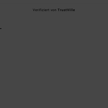
Verifiziert von
TrustVille
L