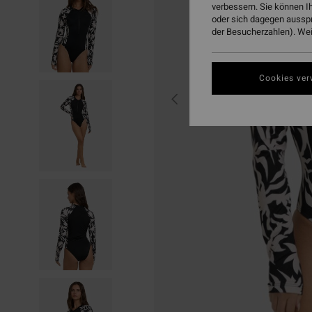
verbessern. Sie können I
oder sich dagegen aussp
der Besucherzahlen). Weit
Cookies ver