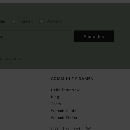
les
Herren
Damen
Anmelden
illkommens-Mail
COMMUNITY DAMEN
Hello Tomorrow
Blog
Team
Wetsuit Guide
Wetsuit Finder