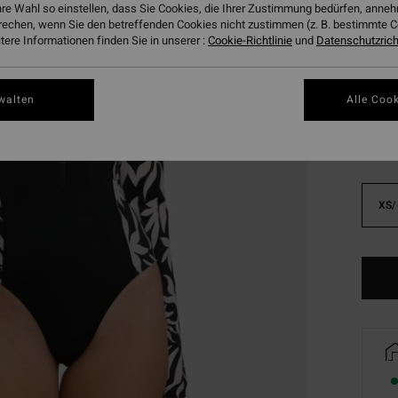
hre Wahl so einstellen, dass Sie Cookies, die Ihrer Zustimmung bedürfen, ann
DOPPE
rechen, wenn Sie den betreffenden Cookies nicht zustimmen (z. B. bestimmte 
ere Informationen finden Sie in unserer :
Cookie-Richtlinie
und
Datenschutzricht
Farbe
walten
Alle Cook
XS/