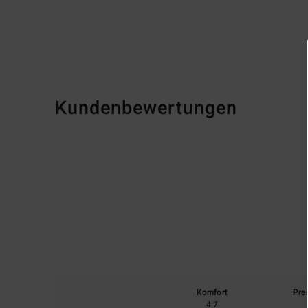
Kundenbewertungen
Komfort
Pre
4.7