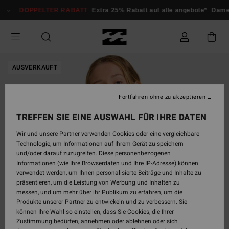
Direkt
DOPPELTER RABATT
Extra 25% Rabatt auf alle angebote*
Dame
zur
Produktinformation
springen
AUSVERKAUFT
Fortfahren ohne zu akzeptieren
TREFFEN SIE EINE AUSWAHL FÜR IHRE DATEN
Wir und unsere Partner verwenden Cookies oder eine vergleichbare
Technologie, um Informationen auf Ihrem Gerät zu speichern
und/oder darauf zuzugreifen. Diese personenbezogenen
Informationen (wie Ihre Browserdaten und Ihre IP-Adresse) können
verwendet werden, um Ihnen personalisierte Beiträge und Inhalte zu
präsentieren, um die Leistung von Werbung und Inhalten zu
messen, und um mehr über ihr Publikum zu erfahren, um die
Produkte unserer Partner zu entwickeln und zu verbessern. Sie
können Ihre Wahl so einstellen, dass Sie Cookies, die Ihrer
Zustimmung bedürfen, annehmen oder ablehnen oder sich