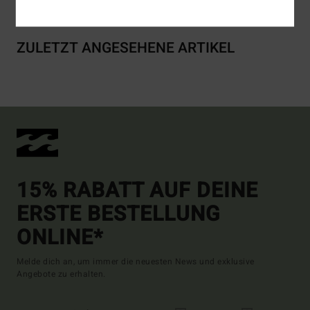
ZULETZT ANGESEHENE ARTIKEL
15% RABATT AUF DEINE
ERSTE BESTELLUNG
ONLINE*
Melde dich an, um immer die neuesten News und exklusive
Angebote zu erhalten.