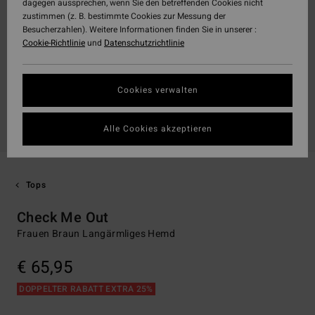
dagegen aussprechen, wenn Sie den betreffenden Cookies nicht
zustimmen (z. B. bestimmte Cookies zur Messung der
Besucherzahlen). Weitere Informationen finden Sie in unserer :
Cookie-Richtlinie
und
Datenschutzrichtlinie
Cookies verwalten
Alle Cookies akzeptieren
Tops
Check Me Out
Frauen Braun Langärmliges Hemd
€ 65,95
DOPPELTER RABATT EXTRA 25%