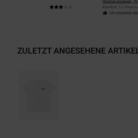
Original anzeigen - F
Komfort
: 5
Preis-L
/5
Ich empfehle di
ZULETZT ANGESEHENE ARTIKE