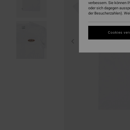
verbessern. Sie können I
oder sich dagegen aussp
der Besucherzahlen). Weit
Cookies ver