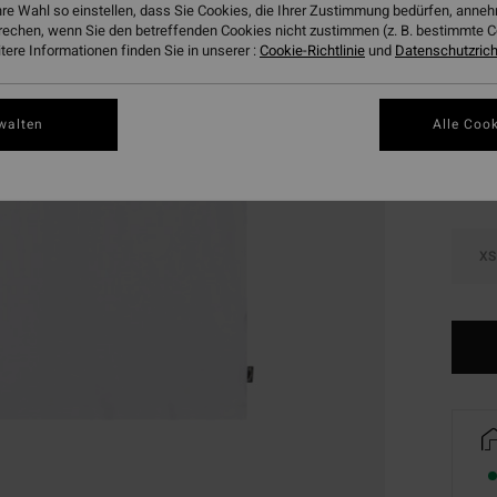
hre Wahl so einstellen, dass Sie Cookies, die Ihrer Zustimmung bedürfen, ann
DOPPE
rechen, wenn Sie den betreffenden Cookies nicht zustimmen (z. B. bestimmte 
ere Informationen finden Sie in unserer :
Cookie-Richtlinie
und
Datenschutzricht
Farbe
walten
Alle Cook
XS