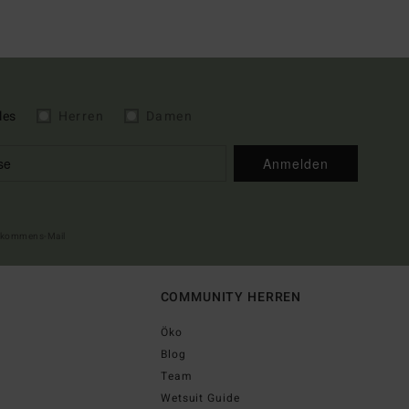
les
Herren
Damen
Anmelden
illkommens-Mail
COMMUNITY HERREN
Öko
Blog
Team
Wetsuit Guide