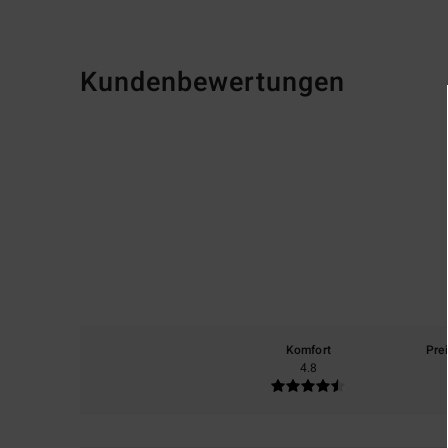
Kundenbewertungen
Komfort
Pre
4.8