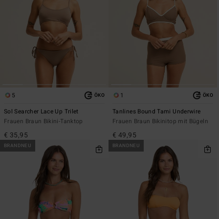
5
1
ÖKO
ÖKO
Sol Searcher Lace Up Trilet
Tanlines Bound Tami Underwire
Frauen Braun Bikini-Tanktop
Frauen Braun Bikinitop mit Bügeln
€ 35,95
€ 49,95
BRANDNEU
BRANDNEU