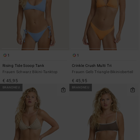
1
1
Rising Tide Scoop Tank
Crinkle Crush Multi Tri
Frauen Schwarz Bikini-Tanktop
Frauen Gelb Triangle-Bikinioberteil
€ 45,95
€ 45,95
BRANDNEU
BRANDNEU