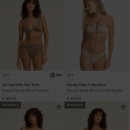
7
1
ÖKO
Sol Searcher Ava Tank
Wavey Daze V Bandeau
Frauen Braun Bikini-Tanktop
Frauen Beige Bikinitop mit Bügeln
€ 45,95
€ 55,95
BRANDNEU
BRANDNEU