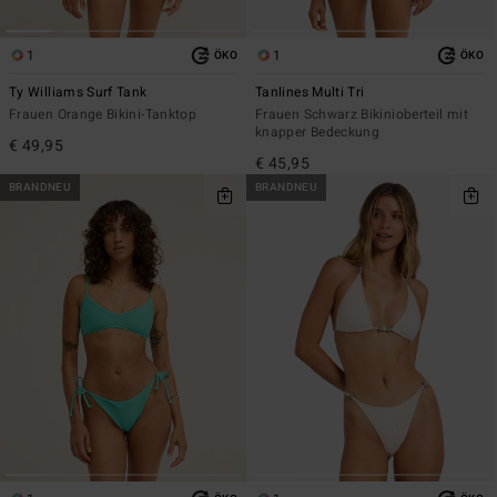
1
1
ÖKO
ÖKO
Ty Williams Surf Tank
Tanlines Multi Tri
Frauen Orange Bikini-Tanktop
Frauen Schwarz Bikinioberteil mit
knapper Bedeckung
€ 49,95
€ 45,95
BRANDNEU
BRANDNEU