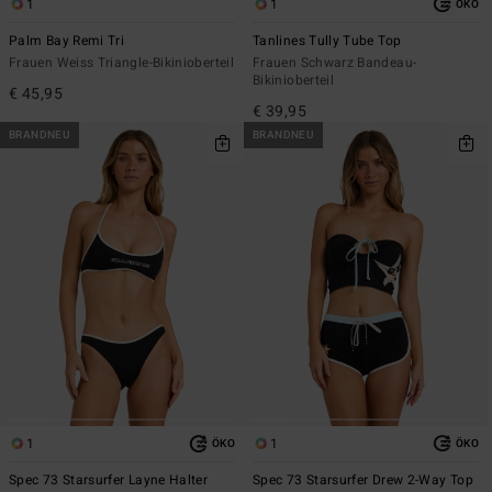
1
1
ÖKO
Palm Bay Remi Tri
Tanlines Tully Tube Top
Frauen Weiss Triangle-Bikinioberteil
Frauen Schwarz Bandeau-
Bikinioberteil
€ 45,95
€ 39,95
BRANDNEU
BRANDNEU
1
1
ÖKO
ÖKO
Spec 73 Starsurfer Layne Halter
Spec 73 Starsurfer Drew 2-Way Top