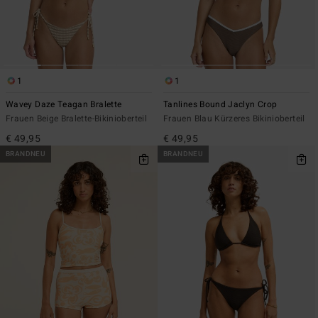
1
1
Wavey Daze Teagan Bralette
Tanlines Bound Jaclyn Crop
Frauen Beige Bralette-Bikinioberteil
Frauen Blau Kürzeres Bikinioberteil
€ 49,95
€ 49,95
BRANDNEU
BRANDNEU