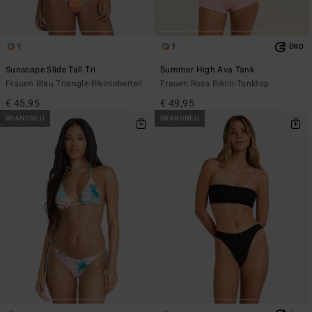
1
1
ÖKO
Sunscape Slide Tall Tri
Summer High Ava Tank
Frauen Blau Triangle-Bikinioberteil
Frauen Rosa Bikini-Tanktop
€ 45,95
€ 49,95
BRANDNEU
BRANDNEU