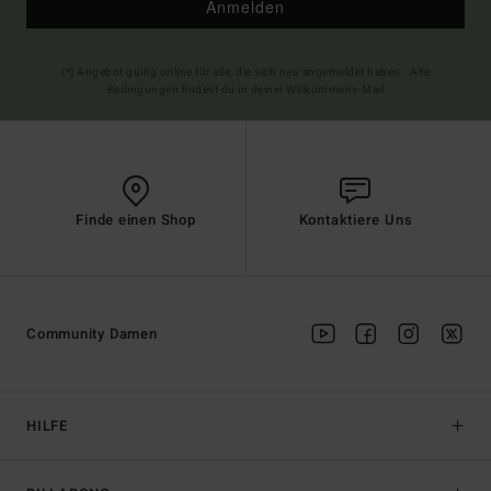
Anmelden
(*) Angebot gültig online für alle, die sich neu angemeldet haben - Alle
Bedingungen findest du in deiner Willkommens-Mail
Finde einen Shop
Kontaktiere Uns
Community Damen
HILFE