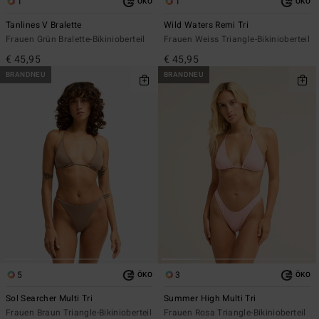
1
1
ÖKO
ÖKO
Tanlines V Bralette
Wild Waters Remi Tri
Frauen Grün Bralette-Bikinioberteil
Frauen Weiss Triangle-Bikinioberteil
€ 45,95
€ 45,95
BRANDNEU
BRANDNEU
5
3
ÖKO
ÖKO
Sol Searcher Multi Tri
Summer High Multi Tri
Frauen Braun Triangle-Bikinioberteil
Frauen Rosa Triangle-Bikinioberteil