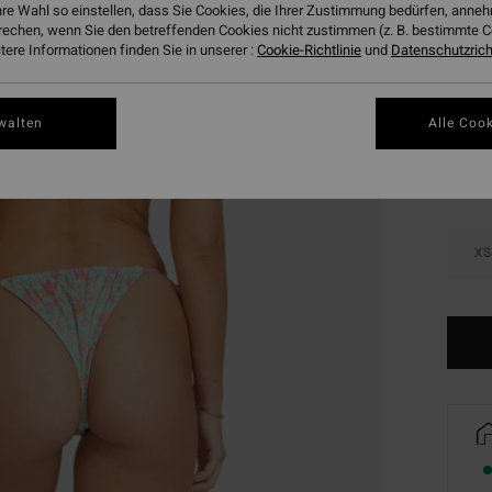
hre Wahl so einstellen, dass Sie Cookies, die Ihrer Zustimmung bedürfen, ann
DOPPE
rechen, wenn Sie den betreffenden Cookies nicht zustimmen (z. B. bestimmte 
ere Informationen finden Sie in unserer :
Cookie-Richtlinie
und
Datenschutzricht
Farbe
walten
Alle Cook
XS