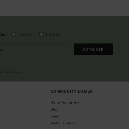
les
Herren
Damen
Anmelden
illkommens-Mail
COMMUNITY DAMEN
Hello Tomorrow
Blog
Team
Wetsuit Guide