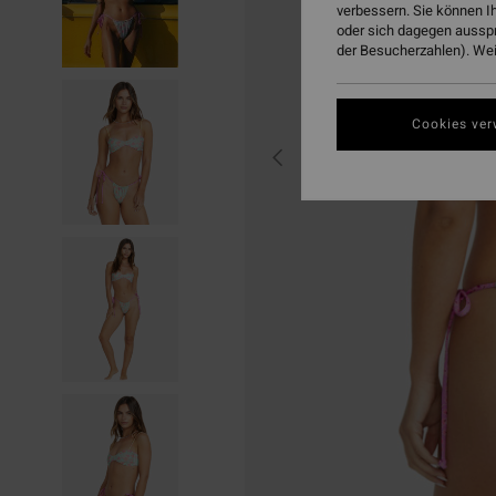
verbessern. Sie können I
oder sich dagegen aussp
der Besucherzahlen). Weit
Cookies ver