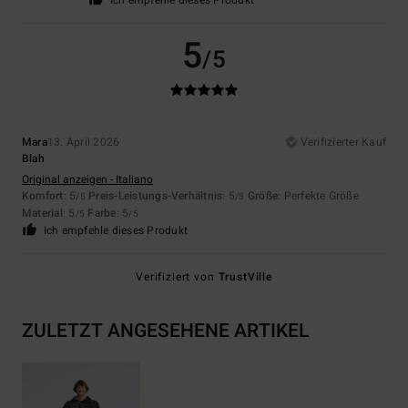
Ich empfehle dieses Produkt
5
/5
Mara
13. April 2026
Verifizierter Kauf
Blah
Original anzeigen - Italiano
Komfort
: 5
Preis-Leistungs-Verhältnis
: 5
Größe
: Perfekte Größe
/5
/5
Material
: 5
Farbe
: 5
/5
/5
Ich empfehle dieses Produkt
Verifiziert von
TrustVille
ZULETZT ANGESEHENE ARTIKEL