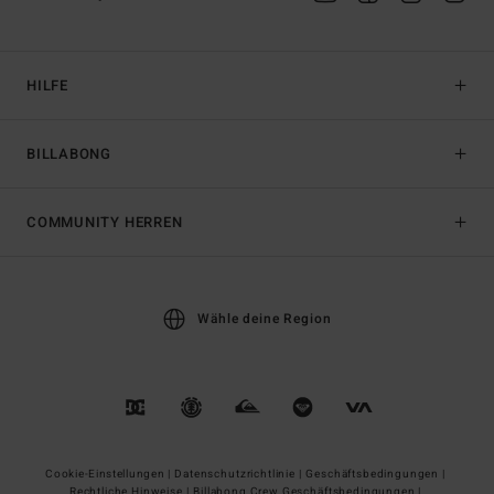
HILFE
BILLABONG
COMMUNITY HERREN
Wähle deine Region
Cookie-Einstellungen |
Datenschutzrichtlinie |
Geschäftsbedingungen |
Rechtliche Hinweise |
Billabong Crew Geschäftsbedingungen |