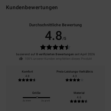
Kundenbewertungen
Durchschnittliche Bewertung
4.8
/5
basierend auf
8 verifizierten Bewertungen
seit April 2026
100% unserer Kunden empfehlen dieses Produkt
Komfort
Preis-Leistungs-Verhältnis
4.8
4.3
Größe
Material
4.6
Zu klein
Zu groß