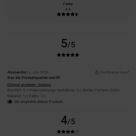
Farbe
4.9
5
/5
Alessandro
16. Juli 2026
Verifizierter Kauf
Was die Produktqualität betrifft
Original anzeigen - Italiano
Komfort
: 5
Preis-Leistungs-Verhältnis
: 5
Größe
: Perfekte Größe
/5
/5
Material
: 5
Farbe
: 5
/5
/5
Ich empfehle dieses Produkt
4
/5