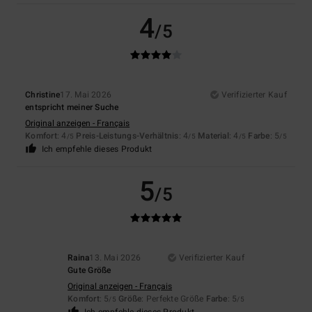
4
/5
Christine
17. Mai 2026
Verifizierter Kauf
entspricht meiner Suche
Original anzeigen - Français
Komfort
: 4
Preis-Leistungs-Verhältnis
: 4
Material
: 4
Farbe
: 5
/5
/5
/5
/5
Ich empfehle dieses Produkt
5
/5
Raina
13. Mai 2026
Verifizierter Kauf
Gute Größe
Original anzeigen - Français
Komfort
: 5
Größe
: Perfekte Größe
Farbe
: 5
/5
/5