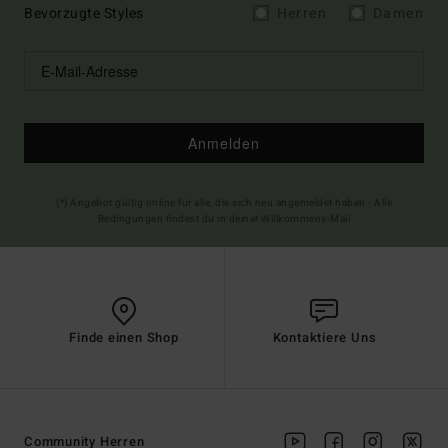
Bevorzugte Styles
Herren
Damen
Anmelden
(*) Angebot gültig online für alle, die sich neu angemeldet haben - Alle
Bedingungen findest du in deiner Willkommens-Mail
Finde einen Shop
Kontaktiere Uns
Community Herren