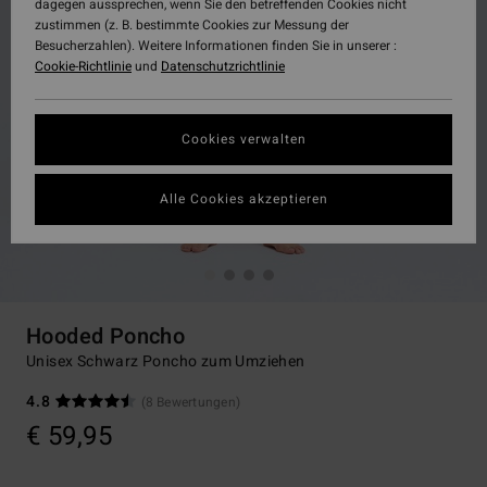
dagegen aussprechen, wenn Sie den betreffenden Cookies nicht
zustimmen (z. B. bestimmte Cookies zur Messung der
Besucherzahlen). Weitere Informationen finden Sie in unserer :
Cookie-Richtlinie
und
Datenschutzrichtlinie
Cookies verwalten
Alle Cookies akzeptieren
Hooded Poncho
Unisex Schwarz Poncho zum Umziehen
4.8
(8 Bewertungen)
€ 59,95