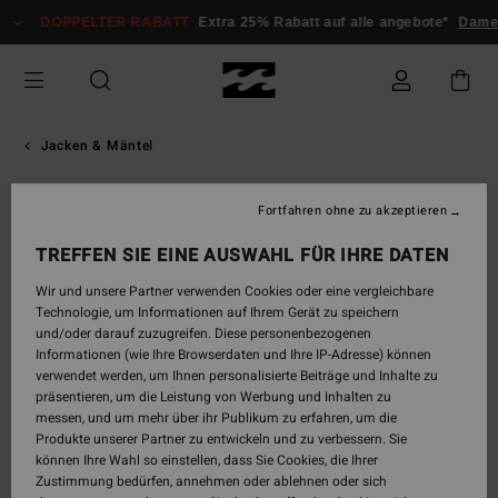
Direkt
DOPPELTER RABATT
Extra 25% Rabatt auf alle angebote*
Damen
zur
Produktinformation
springen
Jacken & Mäntel
Fortfahren ohne zu akzeptieren
AUSVERKAUFT
TREFFEN SIE EINE AUSWAHL FÜR IHRE DATEN
Wir und unsere Partner verwenden Cookies oder eine vergleichbare
Technologie, um Informationen auf Ihrem Gerät zu speichern
und/oder darauf zuzugreifen. Diese personenbezogenen
Informationen (wie Ihre Browserdaten und Ihre IP-Adresse) können
verwendet werden, um Ihnen personalisierte Beiträge und Inhalte zu
präsentieren, um die Leistung von Werbung und Inhalten zu
messen, und um mehr über ihr Publikum zu erfahren, um die
Produkte unserer Partner zu entwickeln und zu verbessern. Sie
können Ihre Wahl so einstellen, dass Sie Cookies, die Ihrer
Zustimmung bedürfen, annehmen oder ablehnen oder sich