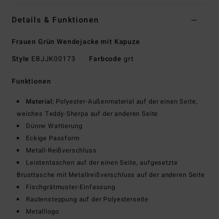
Details & Funktionen
Frauen Grün Wendejacke mit Kapuze
Style
EBJJK00173
Farbcode
grt
Funktionen
Material:
Polyester-Außenmaterial auf der einen Seite,
weiches Teddy-Sherpa auf der anderen Seite
Dünne Wattierung
Eckige Passform
Metall-Reißverschluss
Leistentaschen auf der einen Seite, aufgesetzte
Brusttasche mit Metallreißverschluss auf der anderen Seite
Fischgrätmuster-Einfassung
Rautensteppung auf der Polyesterseite
Metalllogo