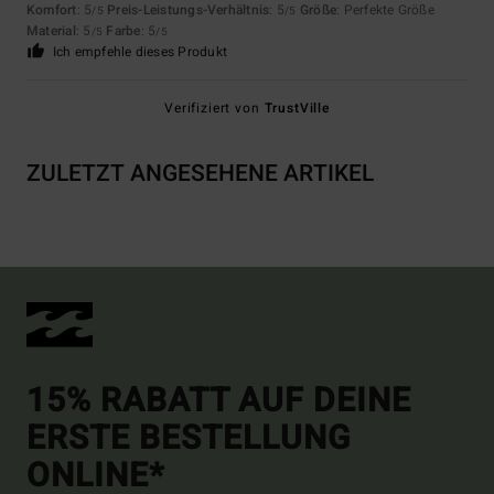
Komfort
: 5
Preis-Leistungs-Verhältnis
: 5
Größe
: Perfekte Größe
/5
/5
Material
: 5
Farbe
: 5
/5
/5
Ich empfehle dieses Produkt
Verifiziert von
TrustVille
ZULETZT ANGESEHENE ARTIKEL
15% RABATT AUF DEINE
ERSTE BESTELLUNG
ONLINE*