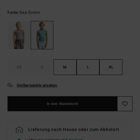
Sea Green
Farbe
XS
S
M
L
XL
Größentabelle ansehen
In den Warenkorb
Lieferung nach Hause oder zum Abholort