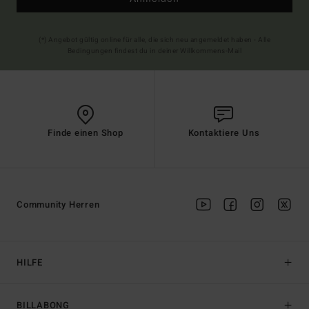
(*) Angebot gültig online für alle, die sich neu angemeldet haben - Alle
Bedingungen findest du in deiner Willkommens-Mail
Finde einen Shop
Kontaktiere Uns
Community Herren
HILFE
BILLABONG