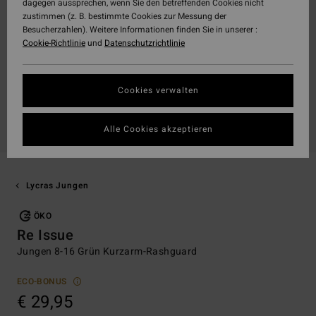
dagegen aussprechen, wenn Sie den betreffenden Cookies nicht
zustimmen (z. B. bestimmte Cookies zur Messung der
Besucherzahlen). Weitere Informationen finden Sie in unserer :
Cookie-Richtlinie
und
Datenschutzrichtlinie
Cookies verwalten
Alle Cookies akzeptieren
Lycras Jungen
ÖKO
Re Issue
Jungen 8-16 Grün Kurzarm-Rashguard
ECO-BONUS
€ 29,95