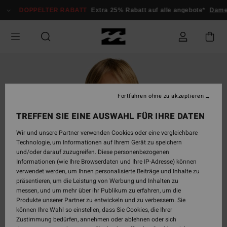
Direkt
DOPPELTER RABATT
Extra 25% Rabatt auf alle angebote*
Dame
zur
Produktinformation
springen
Fortfahren ohne zu akzeptieren
TREFFEN SIE EINE AUSWAHL FÜR IHRE DATEN
Wir und unsere Partner verwenden Cookies oder eine vergleichbare
Technologie, um Informationen auf Ihrem Gerät zu speichern
und/oder darauf zuzugreifen. Diese personenbezogenen
Informationen (wie Ihre Browserdaten und Ihre IP-Adresse) können
verwendet werden, um Ihnen personalisierte Beiträge und Inhalte zu
präsentieren, um die Leistung von Werbung und Inhalten zu
messen, und um mehr über ihr Publikum zu erfahren, um die
Produkte unserer Partner zu entwickeln und zu verbessern. Sie
können Ihre Wahl so einstellen, dass Sie Cookies, die Ihrer
Zustimmung bedürfen, annehmen oder ablehnen oder sich