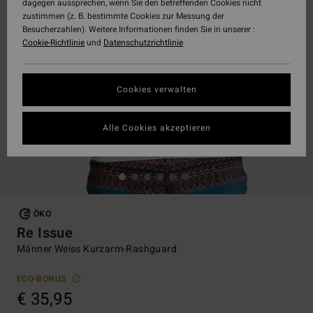
dagegen aussprechen, wenn Sie den betreffenden Cookies nicht
zustimmen (z. B. bestimmte Cookies zur Messung der
Besucherzahlen). Weitere Informationen finden Sie in unserer :
Cookie-Richtlinie
und
Datenschutzrichtlinie
Cookies verwalten
Alle Cookies akzeptieren
ÖKO
Re Issue
Männer Weiss Kurzarm-Rashguard
ECO-BONUS
€ 35,95