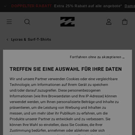
Direkt
DOPPELTER RABATT
Extra 25% Rabatt auf alle angebote*
Dame
zur
Produktinformation
springen
Lycras & Surf-T-Shirts
Fortfahren ohne zu akzeptieren
TREFFEN SIE EINE AUSWAHL FÜR IHRE DATEN
Wir und unsere Partner verwenden Cookies oder eine vergleichbare
Technologie, um Informationen auf Ihrem Gerät zu speichern
und/oder darauf zuzugreifen. Diese personenbezogenen
Informationen (wie Ihre Browserdaten und Ihre IP-Adresse) können
verwendet werden, um Ihnen personalisierte Beiträge und Inhalte zu
präsentieren, um die Leistung von Werbung und Inhalten zu
messen, und um mehr über ihr Publikum zu erfahren, um die
Produkte unserer Partner zu entwickeln und zu verbessern. Sie
können Ihre Wahl so einstellen, dass Sie Cookies, die Ihrer
Zustimmung bedürfen, annehmen oder ablehnen oder sich