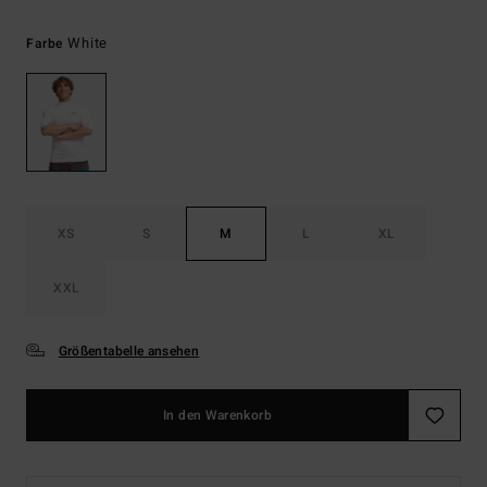
White
Farbe
XS
S
M
L
XL
XXL
Größentabelle ansehen
In den Warenkorb