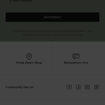
Anmelden
(*) Angebot gültig online für alle, die sich neu angemeldet haben - Alle
Bedingungen findest du in deiner Willkommens-Mail
Finde einen Shop
Kontaktiere Uns
Community Herren