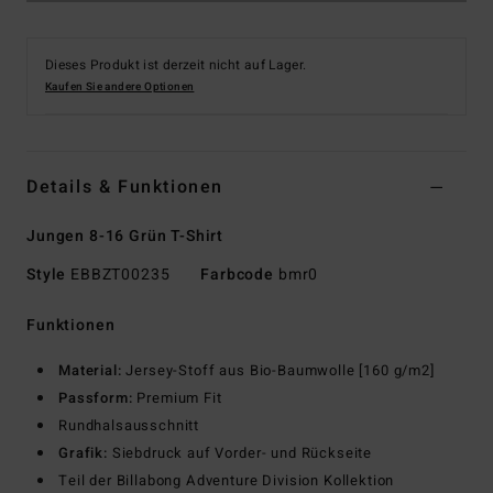
Dieses Produkt ist derzeit nicht auf Lager.
Kaufen Sie andere Optionen
Details & Funktionen
Jungen 8-16 Grün T-Shirt
Style
EBBZT00235
Farbcode
bmr0
Funktionen
Material:
Jersey-Stoff aus Bio-Baumwolle [160 g/m2]
Passform:
Premium Fit
Rundhalsausschnitt
Grafik:
Siebdruck auf Vorder- und Rückseite
Teil der Billabong Adventure Division Kollektion