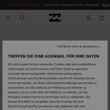
Direkt
DOPPELTER RABATT
Extra 25% Rabatt auf alle angebote*
Dame
zur
Produktinformation
springen
Fortfahren ohne zu akzeptieren
TREFFEN SIE EINE AUSWAHL FÜR IHRE DATEN
Wir und unsere Partner verwenden Cookies oder eine vergleichbare
Technologie, um Informationen auf Ihrem Gerät zu speichern
und/oder darauf zuzugreifen. Diese personenbezogenen
Informationen (wie Ihre Browserdaten und Ihre IP-Adresse) können
verwendet werden, um Ihnen personalisierte Beiträge und Inhalte zu
präsentieren, um die Leistung von Werbung und Inhalten zu
messen, und um mehr über ihr Publikum zu erfahren, um die
Produkte unserer Partner zu entwickeln und zu verbessern. Sie
können Ihre Wahl so einstellen, dass Sie Cookies, die Ihrer
Zustimmung bedürfen, annehmen oder ablehnen oder sich