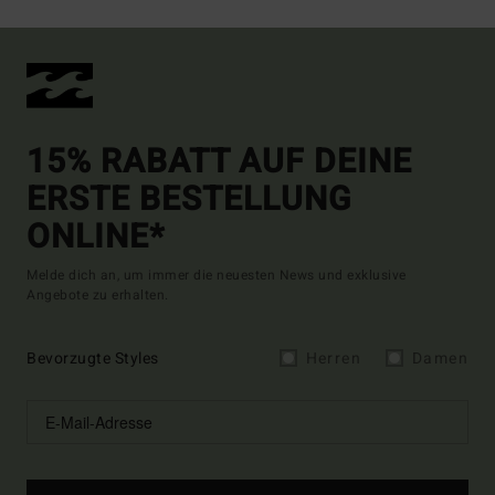
15% RABATT AUF DEINE
ERSTE BESTELLUNG
ONLINE*
Melde dich an, um immer die neuesten News und exklusive
Angebote zu erhalten.
Bevorzugte Styles
Herren
Damen