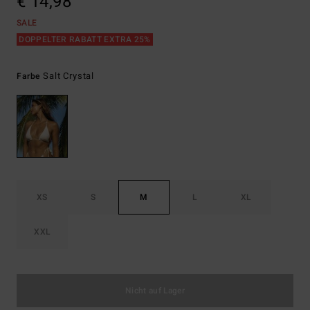
€ 14,98
SALE
DOPPELTER RABATT EXTRA 25%
Salt Crystal
Farbe
XS
S
M
L
XL
XXL
Nicht auf Lager