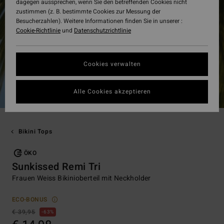
dagegen aussprechen, wenn Sie den betreffenden Cookies nicht
zustimmen (z. B. bestimmte Cookies zur Messung der
Besucherzahlen). Weitere Informationen finden Sie in unserer :
Cookie-Richtlinie
und
Datenschutzrichtlinie
Cookies verwalten
Alle Cookies akzeptieren
Bikini Tops
ÖKO
Sunkissed Remi Tri
Frauen Weiss Bikinioberteil mit Neckholder
ECO-BONUS
€ 39,95
63%