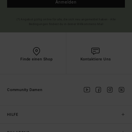
Anmelden
(*) Angebot gültig online für alle, die sich neu angemeldet haben - Alle
Bedingungen findest du in deiner Willkommens-Mail
Finde einen Shop
Kontaktiere Uns
Community Damen
HILFE