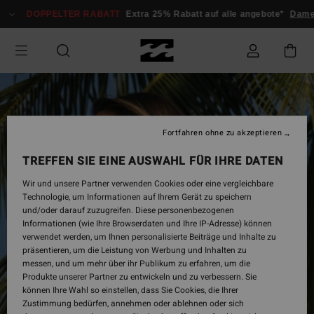
Direkt
DOPPELTER RABATT
Extra 25% Rabatt auf alle angebote*
Dame
zur
Produktinformation
springen
Fortfahren ohne zu akzeptieren
TREFFEN SIE EINE AUSWAHL FÜR IHRE DATEN
Wir und unsere Partner verwenden Cookies oder eine vergleichbare
Technologie, um Informationen auf Ihrem Gerät zu speichern
und/oder darauf zuzugreifen. Diese personenbezogenen
Informationen (wie Ihre Browserdaten und Ihre IP-Adresse) können
verwendet werden, um Ihnen personalisierte Beiträge und Inhalte zu
präsentieren, um die Leistung von Werbung und Inhalten zu
messen, und um mehr über ihr Publikum zu erfahren, um die
Produkte unserer Partner zu entwickeln und zu verbessern. Sie
können Ihre Wahl so einstellen, dass Sie Cookies, die Ihrer
Zustimmung bedürfen, annehmen oder ablehnen oder sich