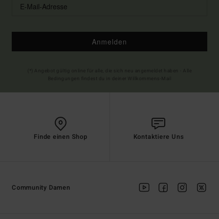
Anmelden
(*) Angebot gültig online für alle, die sich neu angemeldet haben - Alle
Bedingungen findest du in deiner Willkommens-Mail
Finde einen Shop
Kontaktiere Uns
Community Damen