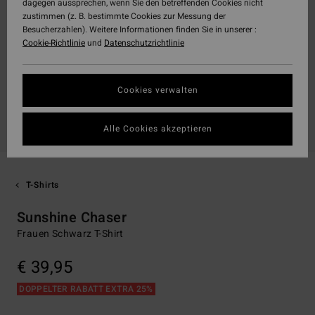
dagegen aussprechen, wenn Sie den betreffenden Cookies nicht
zustimmen (z. B. bestimmte Cookies zur Messung der
Besucherzahlen). Weitere Informationen finden Sie in unserer :
Cookie-Richtlinie
und
Datenschutzrichtlinie
Cookies verwalten
Alle Cookies akzeptieren
T-Shirts
Sunshine Chaser
Frauen Schwarz T-Shirt
€ 39,95
DOPPELTER RABATT EXTRA 25%