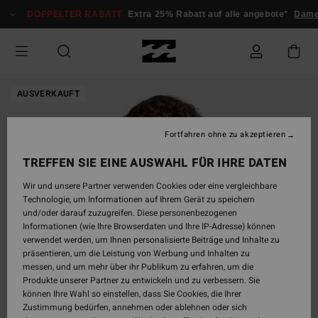
Direkt
DOPPELTER RABATT
Extra 25% Rabatt auf alle angebote*
Dame
zur
Produktinformation
springen
AUSVERKAUFT
Fortfahren ohne zu akzeptieren
TREFFEN SIE EINE AUSWAHL FÜR IHRE DATEN
Wir und unsere Partner verwenden Cookies oder eine vergleichbare
Technologie, um Informationen auf Ihrem Gerät zu speichern
und/oder darauf zuzugreifen. Diese personenbezogenen
Informationen (wie Ihre Browserdaten und Ihre IP-Adresse) können
verwendet werden, um Ihnen personalisierte Beiträge und Inhalte zu
präsentieren, um die Leistung von Werbung und Inhalten zu
messen, und um mehr über ihr Publikum zu erfahren, um die
Produkte unserer Partner zu entwickeln und zu verbessern. Sie
können Ihre Wahl so einstellen, dass Sie Cookies, die Ihrer
Zustimmung bedürfen, annehmen oder ablehnen oder sich