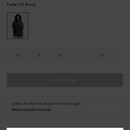
Off Black
Farbe
XS
S
M
L
XL
Nicht auf Lager
Dieses Produkt ist derzeit nicht auf Lager.
Kaufen Sie andere Optionen