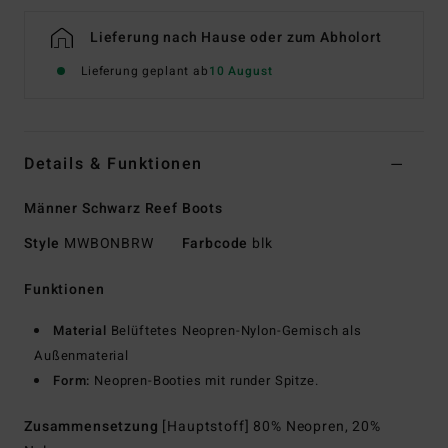
Lieferung nach Hause oder zum Abholort
Lieferung geplant ab
10 August
Details & Funktionen
Männer Schwarz Reef Boots
Style
MWBONBRW
Farbcode
blk
Funktionen
Material
Belüftetes Neopren-Nylon-Gemisch als
Außenmaterial
Form:
Neopren-Booties mit runder Spitze.
Zusammensetzung
[Hauptstoff] 80% Neopren, 20%