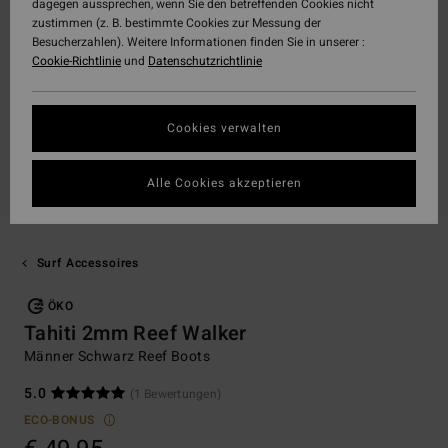
dagegen aussprechen, wenn Sie den betreffenden Cookies nicht
zustimmen (z. B. bestimmte Cookies zur Messung der
Besucherzahlen). Weitere Informationen finden Sie in unserer :
Cookie-Richtlinie
und
Datenschutzrichtlinie
Cookies verwalten
Alle Cookies akzeptieren
Surf Accessoires
ÖKO
Tahiti 2mm Reef Walker
Männer Schwarz Reef Boots
5.0
(1 Bewertungen)
ECO-BONUS