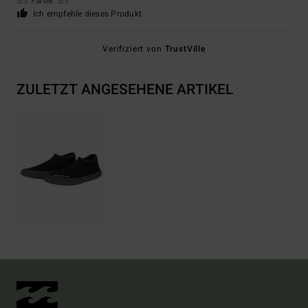
5
Farbe
: 5
/5
/5
Ich empfehle dieses Produkt
Verifiziert von
TrustVille
ZULETZT ANGESEHENE ARTIKEL