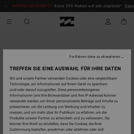
Direkt
DOPPELTER RABATT
Extra 25% Rabatt auf alle angebote*
Dame
zur
Produktinformation
springen
Fortfahren ohne zu akzeptieren
TREFFEN SIE EINE AUSWAHL FÜR IHRE DATEN
Wir und unsere Partner verwenden Cookies oder eine vergleichbare
Technologie, um Informationen auf Ihrem Gerät zu speichern
und/oder darauf zuzugreifen. Diese personenbezogenen
Informationen (wie Ihre Browserdaten und Ihre IP-Adresse) können
verwendet werden, um Ihnen personalisierte Beiträge und Inhalte zu
präsentieren, um die Leistung von Werbung und Inhalten zu
messen, und um mehr über ihr Publikum zu erfahren, um die
Produkte unserer Partner zu entwickeln und zu verbessern. Sie
können Ihre Wahl so einstellen, dass Sie Cookies, die Ihrer
Zustimmung bedürfen, annehmen oder ablehnen oder sich