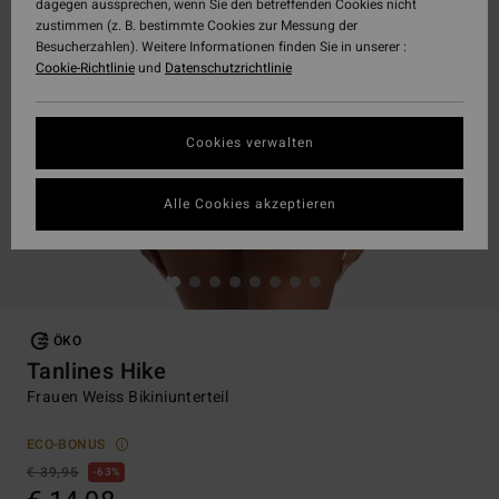
dagegen aussprechen, wenn Sie den betreffenden Cookies nicht
zustimmen (z. B. bestimmte Cookies zur Messung der
Besucherzahlen). Weitere Informationen finden Sie in unserer :
Cookie-Richtlinie
und
Datenschutzrichtlinie
Cookies verwalten
Alle Cookies akzeptieren
ÖKO
Tanlines Hike
Frauen Weiss Bikiniunterteil
ECO-BONUS
€ 39,95
63%