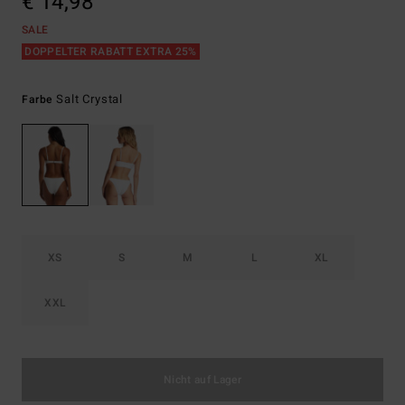
€ 14,98
SALE
DOPPELTER RABATT EXTRA 25%
Salt Crystal
Farbe
XS
S
M
L
XL
XXL
Nicht auf Lager