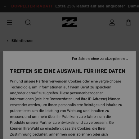
Direkt
DOPPELTER RABATT
Extra 25% Rabatt auf alle angebote*
Damen
zur
Produktinformation
springen
Bikinihosen
Fortfahren ohne zu akzeptieren
ONLY ONLINE
TREFFEN SIE EINE AUSWAHL FÜR IHRE DATEN
Wir und unsere Partner verwenden Cookies oder eine vergleichbare
Technologie, um Informationen auf Ihrem Gerät zu speichern
und/oder darauf zuzugreifen. Diese personenbezogenen
Informationen (wie Ihre Browserdaten und Ihre IP-Adresse) können
verwendet werden, um Ihnen personalisierte Beiträge und Inhalte zu
präsentieren, um die Leistung von Werbung und Inhalten zu
messen, und um mehr über ihr Publikum zu erfahren, um die
Produkte unserer Partner zu entwickeln und zu verbessern. Sie
können Ihre Wahl so einstellen, dass Sie Cookies, die Ihrer
Zustimmung bedürfen, annehmen oder ablehnen oder sich