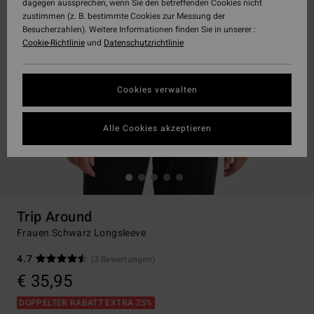
dagegen aussprechen, wenn Sie den betreffenden Cookies nicht
zustimmen (z. B. bestimmte Cookies zur Messung der
Besucherzahlen). Weitere Informationen finden Sie in unserer :
Cookie-Richtlinie
und
Datenschutzrichtlinie
Cookies verwalten
Alle Cookies akzeptieren
Trip Around
Frauen Schwarz Longsleeve
4.7
(3 Bewertungen)
€ 35,95
DOPPELTER RABATT EXTRA 25%