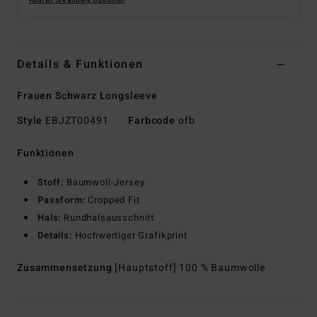
Kaufen Sie andere Optionen
Details & Funktionen
Frauen Schwarz Longsleeve
Style
EBJZT00491
Farbcode
ofb
Funktionen
Stoff:
Baumwoll-Jersey
Passform:
Cropped Fit
Hals:
Rundhalsausschnitt
Details:
Hochwertiger Grafikprint
Zusammensetzung
[Hauptstoff] 100 % Baumwolle