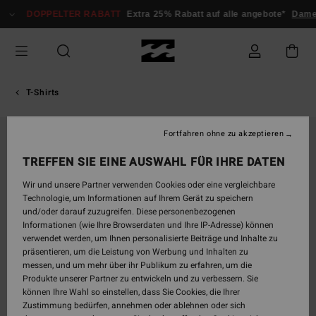
Direkt
DOPPELTER RABATT
Extra 25% Rabatt auf alle angebote*
Damen
zur
Produktinformation
springen
T-Shirts
Fortfahren ohne zu akzeptieren
AUSVERKAUFT
TREFFEN SIE EINE AUSWAHL FÜR IHRE DATEN
Wir und unsere Partner verwenden Cookies oder eine vergleichbare
Technologie, um Informationen auf Ihrem Gerät zu speichern
und/oder darauf zuzugreifen. Diese personenbezogenen
Informationen (wie Ihre Browserdaten und Ihre IP-Adresse) können
verwendet werden, um Ihnen personalisierte Beiträge und Inhalte zu
präsentieren, um die Leistung von Werbung und Inhalten zu
messen, und um mehr über ihr Publikum zu erfahren, um die
Produkte unserer Partner zu entwickeln und zu verbessern. Sie
können Ihre Wahl so einstellen, dass Sie Cookies, die Ihrer
Zustimmung bedürfen, annehmen oder ablehnen oder sich