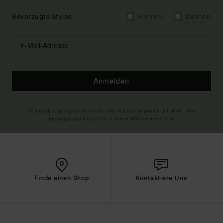
Bevorzugte Styles
Herren
Damen
Anmelden
(*) Angebot gültig online für alle, die sich neu angemeldet haben - Alle
Bedingungen findest du in deiner Willkommens-Mail
Finde einen Shop
Kontaktiere Uns