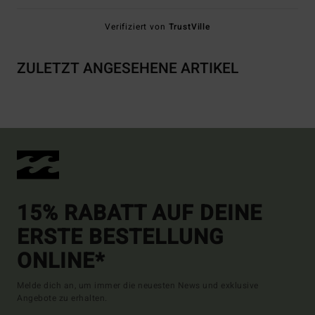
Verifiziert von
TrustVille
ZULETZT ANGESEHENE ARTIKEL
15% RABATT AUF DEINE
ERSTE BESTELLUNG
ONLINE*
Melde dich an, um immer die neuesten News und exklusive
Angebote zu erhalten.