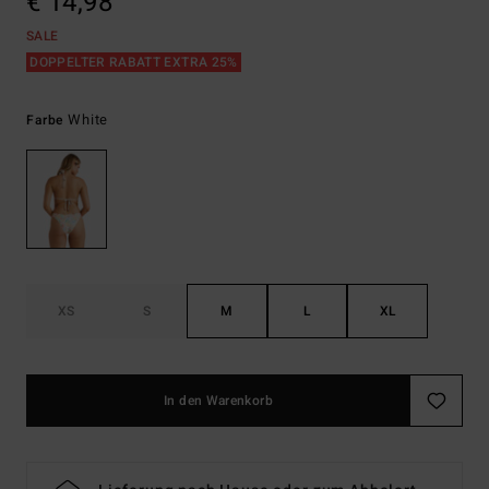
€ 14,98
SALE
DOPPELTER RABATT EXTRA 25%
White
Farbe
XS
S
M
L
XL
In den Warenkorb