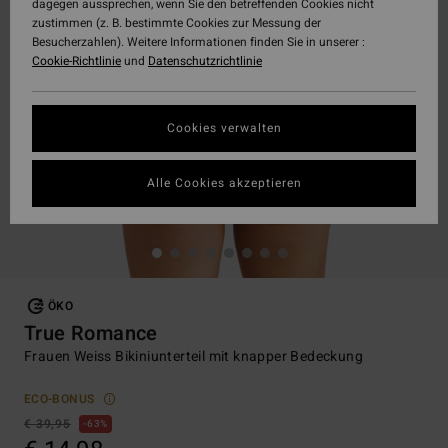
dagegen aussprechen, wenn Sie den betreffenden Cookies nicht
zustimmen (z. B. bestimmte Cookies zur Messung der
Besucherzahlen). Weitere Informationen finden Sie in unserer :
Cookie-Richtlinie
und
Datenschutzrichtlinie
Cookies verwalten
Alle Cookies akzeptieren
ÖKO
True Romance
Frauen Weiss Bikiniunterteil mit knapper Bedeckung
ECO-BONUS
€ 39,95
63%