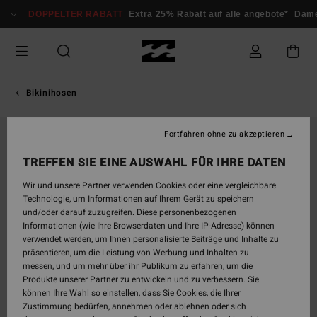
Direkt
DOPPELTER RABATT
Extra 25% Rabatt auf alle angebote*
Dame
zur
Produktinformation
springen
Bikinihosen
Fortfahren ohne zu akzeptieren
ONLY ONLINE
TREFFEN SIE EINE AUSWAHL FÜR IHRE DATEN
Wir und unsere Partner verwenden Cookies oder eine vergleichbare
Technologie, um Informationen auf Ihrem Gerät zu speichern
und/oder darauf zuzugreifen. Diese personenbezogenen
Informationen (wie Ihre Browserdaten und Ihre IP-Adresse) können
verwendet werden, um Ihnen personalisierte Beiträge und Inhalte zu
präsentieren, um die Leistung von Werbung und Inhalten zu
messen, und um mehr über ihr Publikum zu erfahren, um die
Produkte unserer Partner zu entwickeln und zu verbessern. Sie
können Ihre Wahl so einstellen, dass Sie Cookies, die Ihrer
Zustimmung bedürfen, annehmen oder ablehnen oder sich