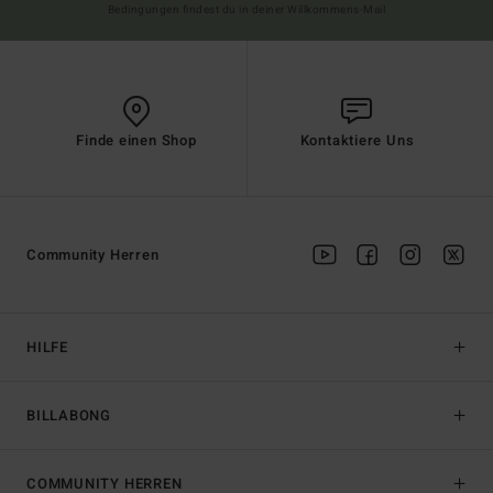
Bedingungen findest du in deiner Willkommens-Mail
Finde einen Shop
Kontaktiere Uns
Community Herren
HILFE
BILLABONG
COMMUNITY HERREN