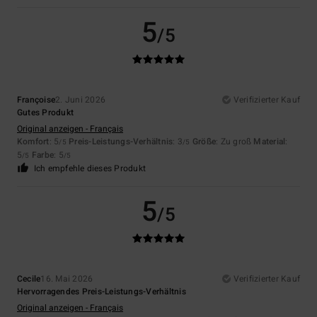
5
/5
Françoise
2. Juni 2026
Verifizierter Kauf
Gutes Produkt
Original anzeigen - Français
Komfort
: 5
Preis-Leistungs-Verhältnis
: 3
Größe
: Zu groß
Material
:
/5
/5
5
Farbe
: 5
/5
/5
Ich empfehle dieses Produkt
5
/5
Cecile
16. Mai 2026
Verifizierter Kauf
Hervorragendes Preis-Leistungs-Verhältnis
Original anzeigen - Français