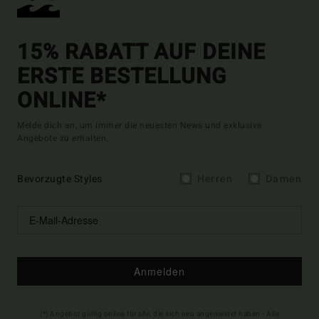
15% RABATT AUF DEINE
ERSTE BESTELLUNG
ONLINE*
Melde dich an, um immer die neuesten News und exklusive
Angebote zu erhalten.
Bevorzugte Styles
Herren
Damen
Anmelden
(*) Angebot gültig online für alle, die sich neu angemeldet haben - Alle