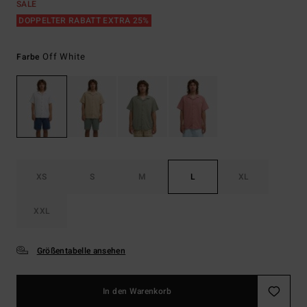
SALE
DOPPELTER RABATT EXTRA 25%
Off White
Farbe
XS
S
M
L
XL
XXL
Größentabelle ansehen
In den Warenkorb