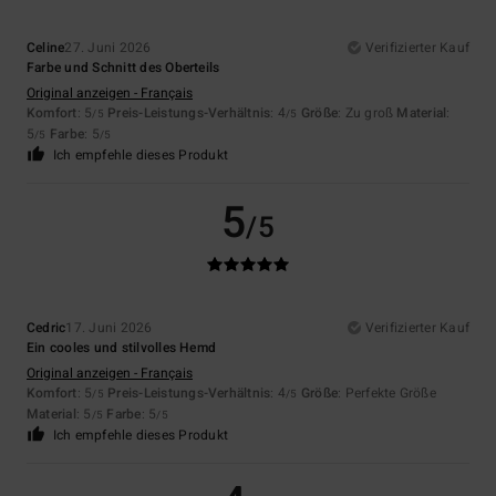
Celine
27. Juni 2026
Verifizierter Kauf
Farbe und Schnitt des Oberteils
Original anzeigen - Français
Komfort
: 5
Preis-Leistungs-Verhältnis
: 4
Größe
: Zu groß
Material
:
/5
/5
5
Farbe
: 5
/5
/5
Ich empfehle dieses Produkt
5
/5
Cedric
17. Juni 2026
Verifizierter Kauf
Ein cooles und stilvolles Hemd
Original anzeigen - Français
Komfort
: 5
Preis-Leistungs-Verhältnis
: 4
Größe
: Perfekte Größe
/5
/5
Material
: 5
Farbe
: 5
/5
/5
Ich empfehle dieses Produkt