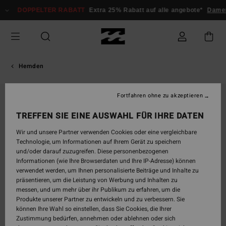
Direkt
DOPPELTER RABATT
Extra 25% Rabatt auf alle angebote*
Dam
zur
Produktinformation
springen
Hemden
Fortfahren ohne zu akzeptieren
TREFFEN SIE EINE AUSWAHL FÜR IHRE DATEN
Wir und unsere Partner verwenden Cookies oder eine vergleichbare
Technologie, um Informationen auf Ihrem Gerät zu speichern
und/oder darauf zuzugreifen. Diese personenbezogenen
Informationen (wie Ihre Browserdaten und Ihre IP-Adresse) können
verwendet werden, um Ihnen personalisierte Beiträge und Inhalte zu
präsentieren, um die Leistung von Werbung und Inhalten zu
messen, und um mehr über ihr Publikum zu erfahren, um die
Produkte unserer Partner zu entwickeln und zu verbessern. Sie
können Ihre Wahl so einstellen, dass Sie Cookies, die Ihrer
Zustimmung bedürfen, annehmen oder ablehnen oder sich