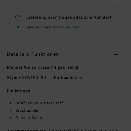
Lieferung nach Hause oder zum Abholort
Lieferung geplant ab
10 August
Details & Funktionen
Männer Weiss Kurzärmliges Hemd
Style
EBYWT03030
Farbcode
ofw
Funktionen
Stoff:
strukturierter Stoff
Brusttasche
Gerader Saum