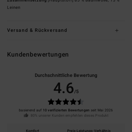
Zusammensetzung
[Hauptstoff] 85 % Baumwolle, 15 %
Leinen
Versand & Rückversand
Kundenbewertungen
Durchschnittliche Bewertung
4.6
/5
basierend auf
10 verifizierten Bewertungen
seit Mai 2026
80% unserer Kunden empfehlen dieses Produkt
Komfort
Preis-Leistungs-Verhältnis