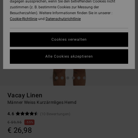
dagegen aussprechen, wenn Sie den betreffenden Cookies nicht
zustimmen (z. B. bestimmte Cookies zur Messung der
Besucherzahlen). Weitere Informationen finden Sie in unserer :
Cookie-Richtlinie
und
Datenschutzrichtlinie
Cookies verwalten
Alle Cookies akzeptieren
Vacay Linen
Männer Weiss Kurzärmliges Hemd
4.6
(10 Bewertungen)
€ 59,95
55%
€ 26,98