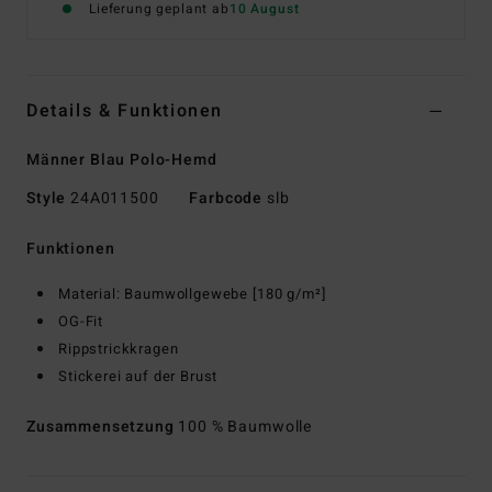
Lieferung geplant ab
10 August
Details & Funktionen
Männer Blau Polo-Hemd
Style
24A011500
Farbcode
slb
Funktionen
Material: Baumwollgewebe [180 g/m²]
OG-Fit
Rippstrickkragen
Stickerei auf der Brust
Zusammensetzung
100 % Baumwolle