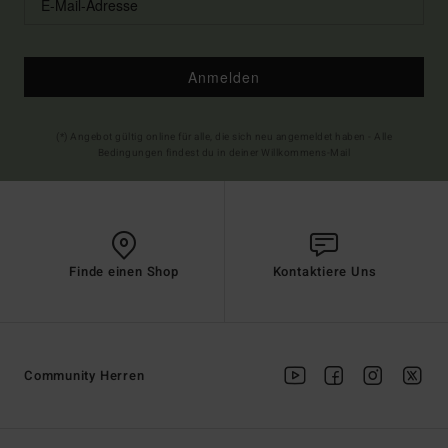
Anmelden
(*) Angebot gültig online für alle, die sich neu angemeldet haben - Alle
Bedingungen findest du in deiner Willkommens-Mail
Finde einen Shop
Kontaktiere Uns
Community Herren