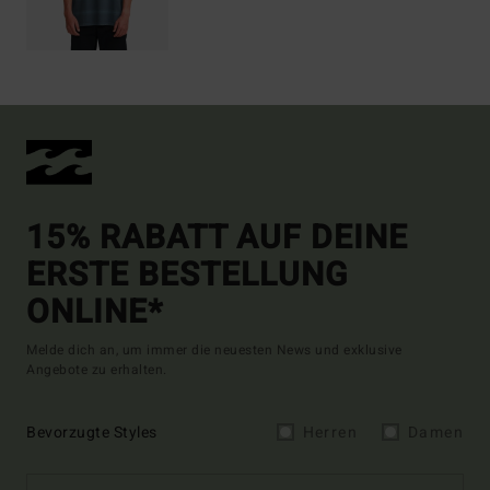
15% RABATT AUF DEINE
ERSTE BESTELLUNG
ONLINE*
Melde dich an, um immer die neuesten News und exklusive
Angebote zu erhalten.
Bevorzugte Styles
Herren
Damen