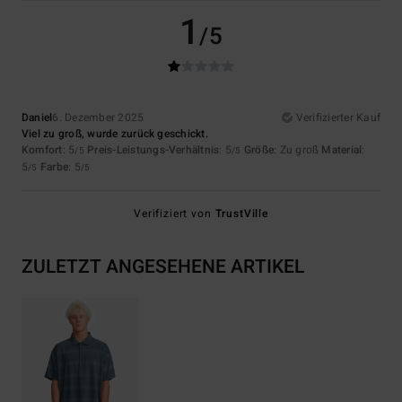
1
/5
Daniel
6. Dezember 2025
Verifizierter Kauf
Viel zu groß, wurde zurück geschickt.
Komfort
: 5
Preis-Leistungs-Verhältnis
: 5
Größe
: Zu groß
Material
:
/5
/5
5
Farbe
: 5
/5
/5
Verifiziert von
TrustVille
ZULETZT ANGESEHENE ARTIKEL