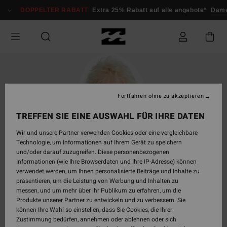
Direkt
DOPPELTER RABATT
Extra 25% Rabatt auf alle angebote*
Dame
zur
Produktinformation
springen
Fortfahren ohne zu akzeptieren
TREFFEN SIE EINE AUSWAHL FÜR IHRE DATEN
Wir und unsere Partner verwenden Cookies oder eine vergleichbare
Technologie, um Informationen auf Ihrem Gerät zu speichern
und/oder darauf zuzugreifen. Diese personenbezogenen
Informationen (wie Ihre Browserdaten und Ihre IP-Adresse) können
verwendet werden, um Ihnen personalisierte Beiträge und Inhalte zu
präsentieren, um die Leistung von Werbung und Inhalten zu
messen, und um mehr über ihr Publikum zu erfahren, um die
Produkte unserer Partner zu entwickeln und zu verbessern. Sie
können Ihre Wahl so einstellen, dass Sie Cookies, die Ihrer
Zustimmung bedürfen, annehmen oder ablehnen oder sich