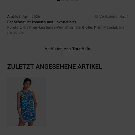
Amélie
1. April 2026
Verifizierter Kauf
Der Schnitt ist komisch und unvorteilhaft.
Komfort
: 4
Preis-Leistungs-Verhältnis
: 2
Größe
: Klein
Material
: 5
/5
/5
/5
Farbe
: 5
/5
Verifiziert von
TrustVille
ZULETZT ANGESEHENE ARTIKEL