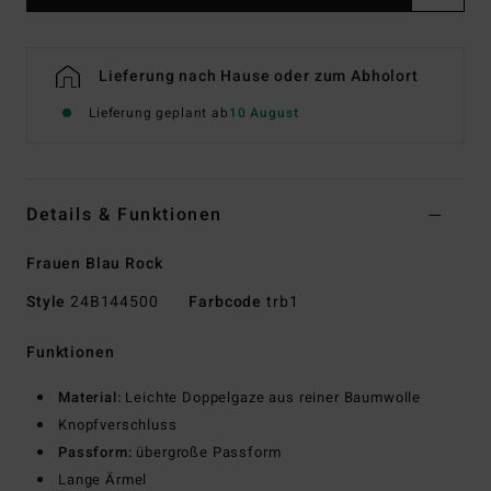
Lieferung nach Hause oder zum Abholort
Lieferung geplant ab
10 August
Details & Funktionen
Frauen Blau Rock
Style
24B144500
Farbcode
trb1
Funktionen
Material:
Leichte Doppelgaze aus reiner Baumwolle
Knopfverschluss
Passform:
übergroße Passform
Lange Ärmel