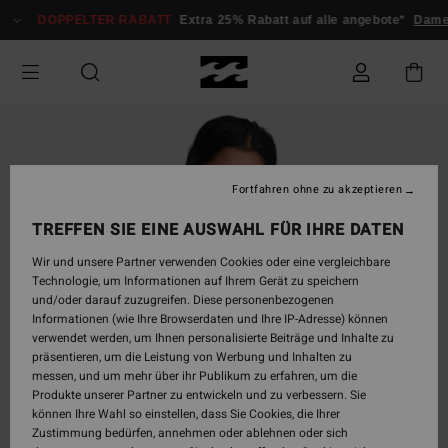
Direkt
DOPPELTER RABATT
Extra 25% Rabatt auf alle angebote*
Damen
zur
Produktinformation
springen
Fortfahren ohne zu akzeptieren
TREFFEN SIE EINE AUSWAHL FÜR IHRE DATEN
Wir und unsere Partner verwenden Cookies oder eine vergleichbare
Technologie, um Informationen auf Ihrem Gerät zu speichern
und/oder darauf zuzugreifen. Diese personenbezogenen
Informationen (wie Ihre Browserdaten und Ihre IP-Adresse) können
verwendet werden, um Ihnen personalisierte Beiträge und Inhalte zu
präsentieren, um die Leistung von Werbung und Inhalten zu
messen, und um mehr über ihr Publikum zu erfahren, um die
Produkte unserer Partner zu entwickeln und zu verbessern. Sie
können Ihre Wahl so einstellen, dass Sie Cookies, die Ihrer
Zustimmung bedürfen, annehmen oder ablehnen oder sich