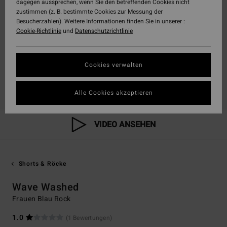
dagegen aussprechen, wenn Sie den betreffenden Cookies nicht
zustimmen (z. B. bestimmte Cookies zur Messung der
Besucherzahlen). Weitere Informationen finden Sie in unserer :
Cookie-Richtlinie
und
Datenschutzrichtlinie
Cookies verwalten
Alle Cookies akzeptieren
VIDEO ANSEHEN
Shorts & Röcke
Wave Washed
Frauen Blau Rock
1.0
(1 Bewertungen)