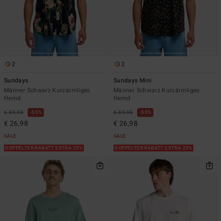
2
2
Sundays
Sundays Mini
Männer Schwarz Kurzärmliges
Männer Schwarz Kurzärmliges
Hemd
Hemd
€ 59,95
55%
€ 59,95
55%
€ 26,98
€ 26,98
SALE
SALE
DOPPELTER RABATT EXTRA 25%
DOPPELTER RABATT EXTRA 25%