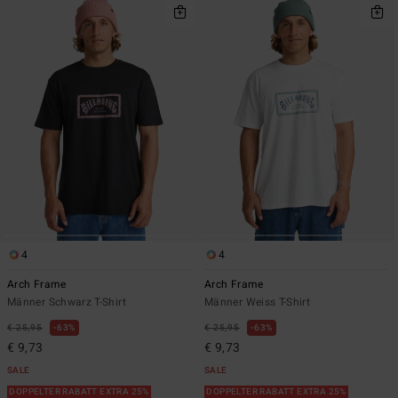
4
4
Arch Frame
Arch Frame
Männer Schwarz T-Shirt
Männer Weiss T-Shirt
€ 25,95
63%
€ 25,95
63%
€ 9,73
€ 9,73
SALE
SALE
DOPPELTER RABATT EXTRA 25%
DOPPELTER RABATT EXTRA 25%