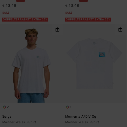
€ 13,48
€ 13,48
SALE
SALE
DOPPELTER RABATT EXTRA 25%
DOPPELTER RABATT EXTRA 25%
2
1
Surge
Moments A/DIV Og
Männer Weiss T-Shirt
Männer Weiss T-Shirt