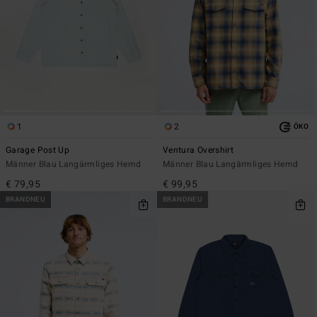
1
2
ÖKO
Garage Post Up
Ventura Overshirt
Männer Blau Langärmliges Hemd
Männer Blau Langärmliges Hemd
€ 79,95
€ 99,95
BRANDNEU
BRANDNEU