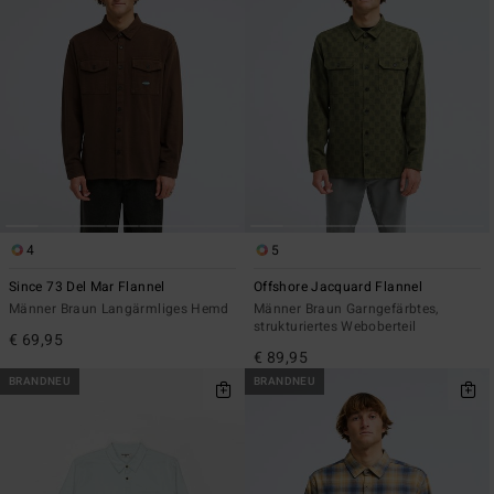
4
5
Since 73 Del Mar Flannel
Offshore Jacquard Flannel
Männer Braun Langärmliges Hemd
Männer Braun Garngefärbtes,
strukturiertes Weboberteil
€ 69,95
€ 89,95
BRANDNEU
BRANDNEU