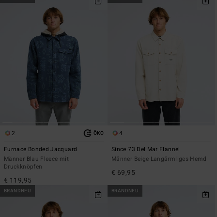
2
4
ÖKO
Furnace Bonded Jacquard
Since 73 Del Mar Flannel
Männer Blau Fleece mit
Männer Beige Langärmliges Hemd
Druckknöpfen
€ 69,95
€ 119,95
BRANDNEU
BRANDNEU