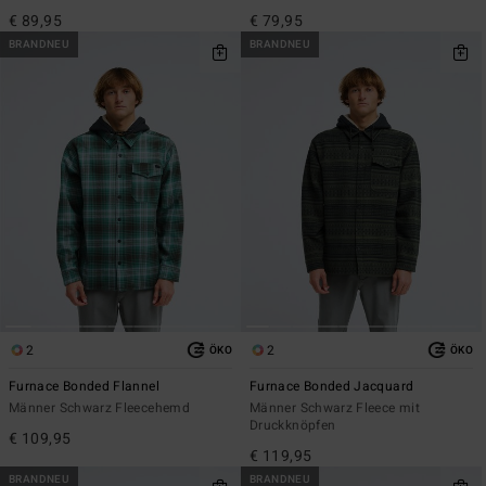
€ 89,95
€ 79,95
BRANDNEU
BRANDNEU
2
2
ÖKO
ÖKO
Furnace Bonded Flannel
Furnace Bonded Jacquard
Männer Schwarz Fleecehemd
Männer Schwarz Fleece mit
Druckknöpfen
€ 109,95
€ 119,95
BRANDNEU
BRANDNEU