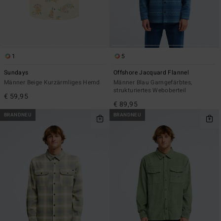
1
5
Sundays
Offshore Jacquard Flannel
Männer Beige Kurzärmliges Hemd
Männer Blau Garngefärbtes,
strukturiertes Weboberteil
€ 59,95
€ 89,95
BRANDNEU
BRANDNEU