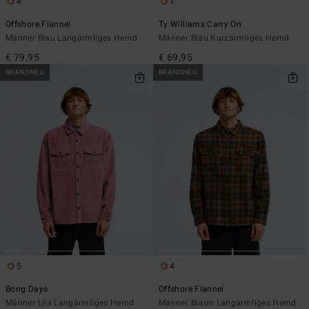
4
1
Offshore Flannel
Ty Williams Carry On
Männer Blau Langärmliges Hemd
Männer Blau Kurzärmliges Hemd
€ 79,95
€ 69,95
BRANDNEU
BRANDNEU
5
4
Bong Days
Offshore Flannel
Männer Lila Langärmliges Hemd
Männer Braun Langärmliges Hemd