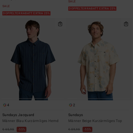
SALE
SALE
DOPPELTER RABATT EXTRA 25%
DOPPELTER RABATT EXTRA 25%
4
2
Sundays Jacquard
Sundays
Männer Blau Kurzärmliges Hemd
Männer Beige Kurzärmliges Top
€ 65,95
55%
€ 59,95
55%