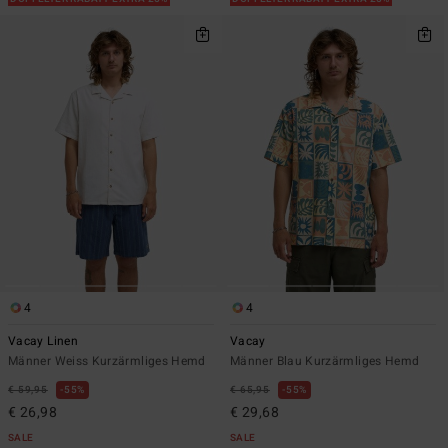
4
4
Vacay Linen
Vacay
Männer Weiss Kurzärmliges Hemd
Männer Blau Kurzärmliges Hemd
€ 59,95
55%
€ 65,95
55%
€ 26,98
€ 29,68
SALE
SALE