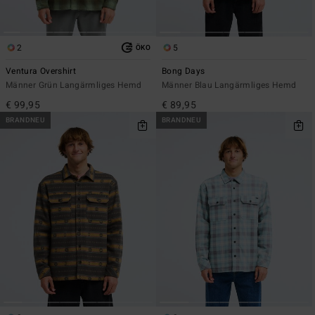
2
5
ÖKO
Ventura Overshirt
Bong Days
Männer Grün Langärmliges Hemd
Männer Blau Langärmliges Hemd
€ 99,95
€ 89,95
BRANDNEU
BRANDNEU