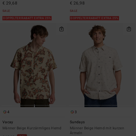
€ 29,68
€ 26,98
SALE
SALE
DOPPELTER RABATT EXTRA 25%
DOPPELTER RABATT EXTRA 25%
4
3
Vacay
Sundays
Männer Beige Kurzärmliges Hemd
Männer Beige Hemd mit kurzen
Ärmeln