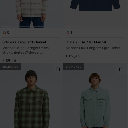
5
4
Offshore Jacquard Flannel
Since 73 Del Mar Flannel
Männer Beige Garngefärbtes,
Männer Blau Langärmliges Hemd
strukturiertes Weboberteil
€ 69,95
€ 89,95
BRANDNEU
BRANDNEU