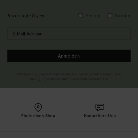
Bevorzugte Styles
Herren
Damen
Anmelden
(*) Angebot gültig online für alle, die sich neu angemeldet haben - Alle
Bedingungen findest du in deiner Willkommens-Mail
Finde einen Shop
Kontaktiere Uns