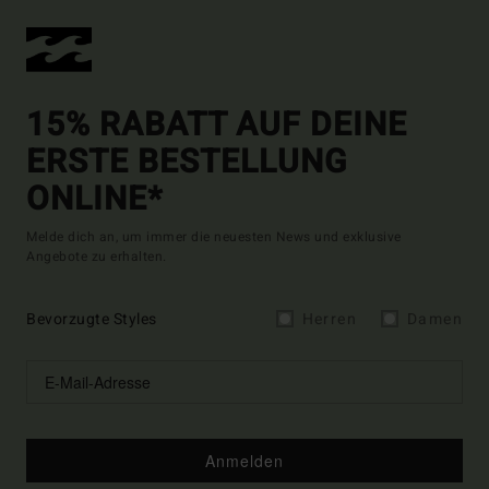
15% RABATT AUF DEINE
ERSTE BESTELLUNG
ONLINE*
Melde dich an, um immer die neuesten News und exklusive
Angebote zu erhalten.
Bevorzugte Styles
Herren
Damen
Anmelden