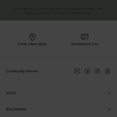
(*) Angebot gültig online für alle, die sich neu angemeldet haben - Alle
Bedingungen findest du in deiner Willkommens-Mail
Finde einen Shop
Kontaktiere Uns
Community Herren
HILFE
BILLABONG